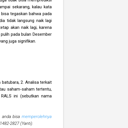
mpai sekarang, kalau kata
s bisa tegaskan bahwa pada
a tidak langsung naik lagi
etap akan naik lagi, karena
k pulih pada bulan Desember
ang juga signifikan.
batubara, 2. Analisa terkait
atau saham-saham tertentu,
ti RALS ini (sebutkan nama
an anda bisa
memperolehnya
1482-2827 (Yanti).