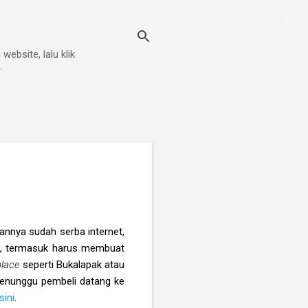
ebsite, lalu klik
.
annya sudah serba internet,
, termasuk harus membuat
place
seperti Bukalapak atau
menunggu pembeli datang ke
sini
.