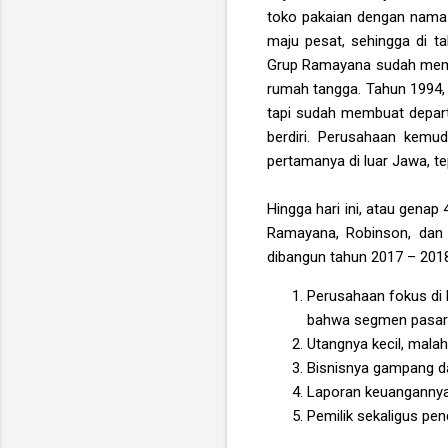
toko pakaian dengan nama 
maju pesat, sehingga di 
Grup Ramayana sudah memili
rumah tangga. Tahun 1994
tapi sudah membuat depart
berdiri. Perusahaan kemu
pertamanya di luar Jawa, tep
Hingga hari ini, atau gena
Ramayana, Robinson, dan 
dibangun tahun 2017 – 2018 
Perusahaan fokus di 
bahwa segmen pasar in
Utangnya kecil, malah
Bisnisnya gampang dan
Laporan keuangannya 
Pemilik sekaligus pe