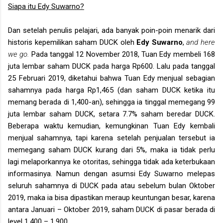
Siapa itu Edy Suwarno?
Dan setelah penulis pelajari, ada banyak poin-poin menarik dari
historis kepemilikan saham DUCK oleh
Edy Suwarno
,
and here
we go.
Pada tanggal 12 November 2018, Tuan Edy membeli 168
juta lembar saham DUCK pada harga Rp600. Lalu pada tanggal
25 Februari 2019, diketahui bahwa Tuan Edy menjual sebagian
sahamnya pada harga Rp1,465 (dan saham DUCK ketika itu
memang berada di 1,400-an), sehingga ia tinggal memegang 99
juta lembar saham DUCK, setara 7.7% saham beredar DUCK.
Beberapa waktu kemudian, kemungkinan Tuan Edy kembali
menjual sahamnya, tapi karena setelah penjualan tersebut ia
memegang saham DUCK kurang dari 5%, maka ia tidak perlu
lagi melaporkannya ke otoritas, sehingga tidak ada keterbukaan
informasinya. Namun dengan asumsi Edy Suwarno melepas
seluruh sahamnya di DUCK pada atau sebelum bulan Oktober
2019, maka ia bisa dipastikan meraup keuntungan besar, karena
antara Januari – Oktober 2019, saham DUCK di pasar berada di
level 1,400 – 1,900.