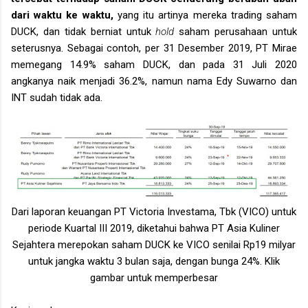
dari waktu ke waktu,
yang itu artinya mereka trading saham
DUCK, dan tidak berniat untuk
hold
saham perusahaan untuk
seterusnya. Sebagai contoh, per 31 Desember 2019, PT Mirae
memegang 14.9% saham DUCK, dan pada 31 Juli 2020
angkanya naik menjadi 36.2%, namun nama Edy Suwarno dan
INT sudah tidak ada.
Dari laporan keuangan PT Victoria Investama, Tbk (VICO) untuk
periode Kuartal III 2019, diketahui bahwa PT Asia Kuliner
Sejahtera merepokan saham DUCK ke VICO senilai Rp19 milyar
untuk jangka waktu 3 bulan saja, dengan bunga 24%. Klik
gambar untuk memperbesar