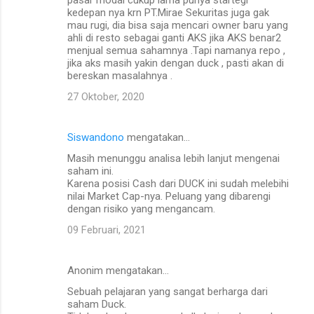
kedepan nya krn PT.Mirae Sekuritas juga gak
mau rugi, dia bisa saja mencari owner baru yang
ahli di resto sebagai ganti AKS jika AKS benar2
menjual semua sahamnya .Tapi namanya repo ,
jika aks masih yakin dengan duck , pasti akan di
bereskan masalahnya .
27 Oktober, 2020
Siswandono
mengatakan…
Masih menunggu analisa lebih lanjut mengenai
saham ini.
Karena posisi Cash dari DUCK ini sudah melebihi
nilai Market Cap-nya. Peluang yang dibarengi
dengan risiko yang mengancam.
09 Februari, 2021
Anonim mengatakan…
Sebuah pelajaran yang sangat berharga dari
saham Duck.