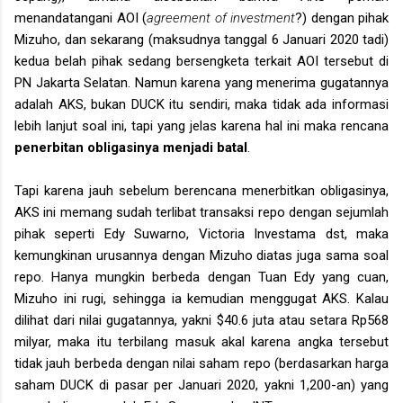
menandatangani AOI (
agreement of investment
?) dengan pihak
Mizuho, dan sekarang (maksudnya tanggal 6 Januari 2020 tadi)
kedua belah pihak sedang bersengketa terkait AOI tersebut di
PN Jakarta Selatan. Namun karena yang menerima gugatannya
adalah AKS, bukan DUCK itu sendiri, maka tidak ada informasi
lebih lanjut soal ini, tapi yang jelas karena hal ini maka rencana
penerbitan obligasinya menjadi batal
.
Tapi karena jauh sebelum berencana menerbitkan obligasinya,
AKS ini memang sudah terlibat transaksi repo dengan sejumlah
pihak seperti Edy Suwarno, Victoria Investama dst, maka
kemungkinan urusannya dengan Mizuho diatas juga sama soal
repo. Hanya mungkin berbeda dengan Tuan Edy yang cuan,
Mizuho ini rugi, sehingga ia kemudian menggugat AKS. Kalau
dilihat dari nilai gugatannya, yakni $40.6 juta atau setara Rp568
milyar, maka itu terbilang masuk akal karena angka tersebut
tidak jauh berbeda dengan nilai saham repo (berdasarkan harga
saham DUCK di pasar per Januari 2020, yakni 1,200-an) yang