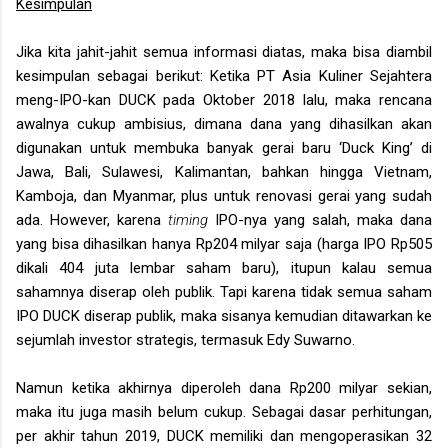
Kesimpulan
Jika kita jahit-jahit semua informasi diatas, maka bisa diambil
kesimpulan sebagai berikut: Ketika PT Asia Kuliner Sejahtera
meng-IPO-kan DUCK pada Oktober 2018 lalu, maka rencana
awalnya cukup ambisius, dimana dana yang dihasilkan akan
digunakan untuk membuka banyak gerai baru ‘Duck King’ di
Jawa, Bali, Sulawesi, Kalimantan, bahkan hingga Vietnam,
Kamboja, dan Myanmar, plus untuk renovasi gerai yang sudah
ada. However, karena
timing
IPO-nya yang salah, maka dana
yang bisa dihasilkan hanya Rp204 milyar saja (harga IPO Rp505
dikali 404 juta lembar saham baru), itupun kalau semua
sahamnya diserap oleh publik. Tapi karena tidak semua saham
IPO DUCK diserap publik, maka sisanya kemudian ditawarkan ke
sejumlah investor strategis, termasuk Edy Suwarno.
Namun ketika akhirnya diperoleh dana Rp200 milyar sekian,
maka itu juga masih belum cukup. Sebagai dasar perhitungan,
per akhir tahun 2019, DUCK memiliki dan mengoperasikan 32