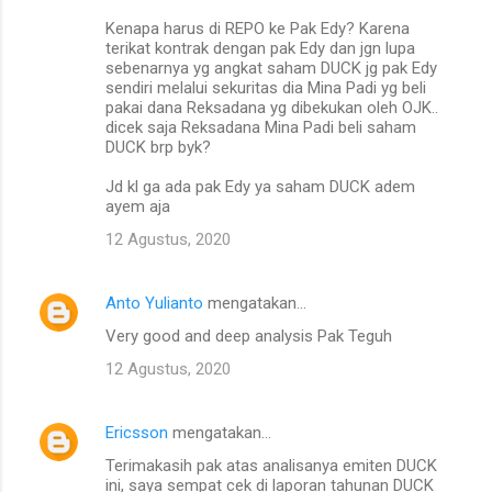
Kenapa harus di REPO ke Pak Edy? Karena
terikat kontrak dengan pak Edy dan jgn lupa
sebenarnya yg angkat saham DUCK jg pak Edy
sendiri melalui sekuritas dia Mina Padi yg beli
pakai dana Reksadana yg dibekukan oleh OJK..
dicek saja Reksadana Mina Padi beli saham
DUCK brp byk?
Jd kl ga ada pak Edy ya saham DUCK adem
ayem aja
12 Agustus, 2020
Anto Yulianto
mengatakan…
Very good and deep analysis Pak Teguh
12 Agustus, 2020
Ericsson
mengatakan…
Terimakasih pak atas analisanya emiten DUCK
ini, saya sempat cek di laporan tahunan DUCK