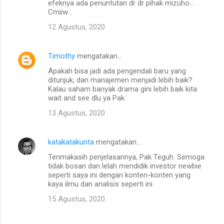
efeknya ada penuntutan dr dr pihak mizuho...
Cmiiw...
12 Agustus, 2020
Timothy
mengatakan…
Apakah bisa jadi ada pengendali baru yang
ditunjuk, dan manajemen menjadi lebih baik?
Kalau saham banyak drama gini lebih baik kita
wait and see dlu ya Pak
13 Agustus, 2020
katakatakunta
mengatakan…
Terimakasih penjelasannya, Pak Teguh. Semoga
tidak bosan dan lelah mendidik investor newbie
seperti saya ini dengan konten-konten yang
kaya ilmu dan analisis seperti ini
15 Agustus, 2020