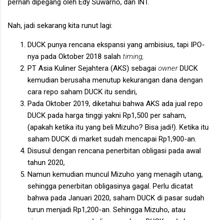
pernah dipegang oleh Edy Suwarno, dan INT.
Nah, jadi sekarang kita runut lagi:
DUCK punya rencana ekspansi yang ambisius, tapi IPO-
nya pada Oktober 2018 salah
timing,
PT Asia Kuliner Sejahtera (AKS) sebagai
owner
DUCK
kemudian berusaha menutup kekurangan dana dengan
cara repo saham DUCK itu sendiri,
Pada Oktober 2019, diketahui bahwa AKS ada jual repo
DUCK pada harga tinggi yakni Rp1,500 per saham,
(apakah ketika itu yang beli Mizuho? Bisa jadi!). Ketika itu
saham DUCK di market sudah mencapai Rp1,900-an.
Disusul dengan rencana penerbitan obligasi pada awal
tahun 2020,
Namun kemudian muncul Mizuho yang menagih utang,
sehingga penerbitan obligasinya gagal. Perlu dicatat
bahwa pada Januari 2020, saham DUCK di pasar sudah
turun menjadi Rp1,200-an. Sehingga Mizuho, atau