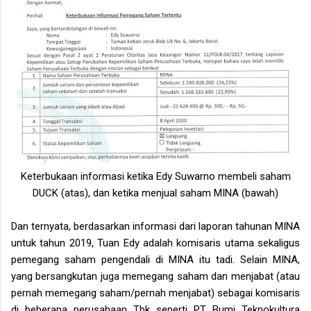
Keterbukaan informasi ketika Edy Suwarno membeli saham
DUCK (atas), dan ketika menjual saham MINA (bawah)
Dan ternyata, berdasarkan informasi dari laporan tahunan MINA
untuk tahun 2019, Tuan Edy adalah komisaris utama sekaligus
pemegang saham pengendali di MINA itu tadi. Selain MINA,
yang bersangkutan juga memegang saham dan menjabat (atau
pernah memegang saham/pernah menjabat) sebagai komisaris
di beberapa perusahaan Tbk seperti PT Bumi Teknokultura