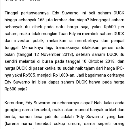
Tinggal pertanyaannya, Edy Suwarno ini beli saham DUCK
hingga sebanyak 168 juta lembar dari siapa? Mengingat saham
sebanyak itu dibeli pada satu harga saja, yakni Rp600 per
saham, maka tidak mungkin Tuan Edy ini membeli saham DUCK
dari investor publik, melainkan ia membelinya dari penjual
tunggal. Menariknya lagi, transaksinya dilakukan persis satu
bulan (tanggal 12 November 2018), setelah saham DUCK itu
sendiri melantai di bursa pada tanggal 10 Oktober 2018, dan
harga DUCK di pasar ketika itu sudah naik tajam dari harga IPO-
nya yakni Rp505, menjadi Rp1,600-an. Jadi bagaimana ceritanya
Edy Suwarno ini bisa dapat saham DUCK hanya pada harga
Rp600 saja?
Kemudian, Edy Suwarno ini sebenarnya siapa? Nah, kalau anda
googling nama tersebut, maka akan muncul banyak artikel dan
berita, namun bisa jadi itu adalah ‘Edy Suwarno’ yang lain
(karena nama tersebut cukup umum, sama seperti orang