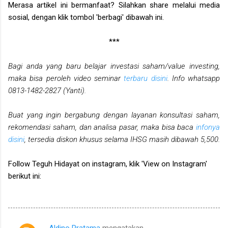
Merasa artikel ini bermanfaat? Silahkan share melalui media
sosial, dengan klik tombol 'berbagi' dibawah ini.
***
Bagi anda yang baru belajar investasi saham/value investing,
maka bisa peroleh video seminar
terbaru disini
. Info whatsapp
0813-1482-2827 (Yanti).
Buat yang ingin bergabung dengan layanan konsultasi saham,
rekomendasi saham, dan analisa pasar, maka bisa baca
infonya
disini
, tersedia diskon khusus selama IHSG masih dibawah 5,500.
Follow Teguh Hidayat on instagram, klik 'View on Instagram'
berikut ini:
Aldino Pratama
mengatakan…