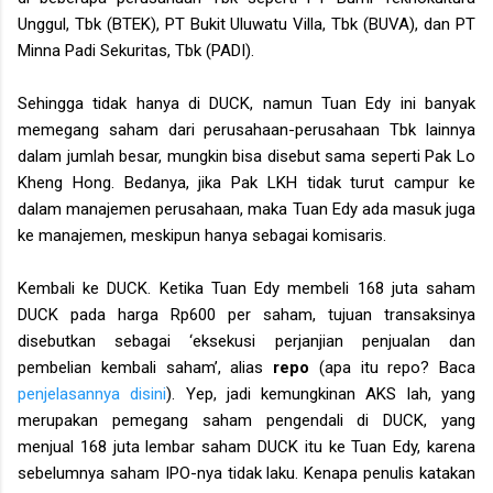
Unggul, Tbk (BTEK), PT Bukit Uluwatu Villa, Tbk (BUVA), dan PT
Minna Padi Sekuritas, Tbk (PADI).
Sehingga tidak hanya di DUCK, namun Tuan Edy ini banyak
memegang saham dari perusahaan-perusahaan Tbk lainnya
dalam jumlah besar, mungkin bisa disebut sama seperti Pak Lo
Kheng Hong. Bedanya, jika Pak LKH tidak turut campur ke
dalam manajemen perusahaan, maka Tuan Edy ada masuk juga
ke manajemen, meskipun hanya sebagai komisaris.
Kembali ke DUCK. Ketika Tuan Edy membeli 168 juta saham
DUCK pada harga Rp600 per saham, tujuan transaksinya
disebutkan sebagai ‘eksekusi perjanjian penjualan dan
pembelian kembali saham’, alias
repo
(apa itu repo? Baca
penjelasannya disini
).
Yep, jadi kemungkinan AKS lah, yang
merupakan pemegang saham pengendali di DUCK, yang
menjual 168 juta lembar saham DUCK itu ke Tuan Edy, karena
sebelumnya saham IPO-nya tidak laku. Kenapa penulis katakan