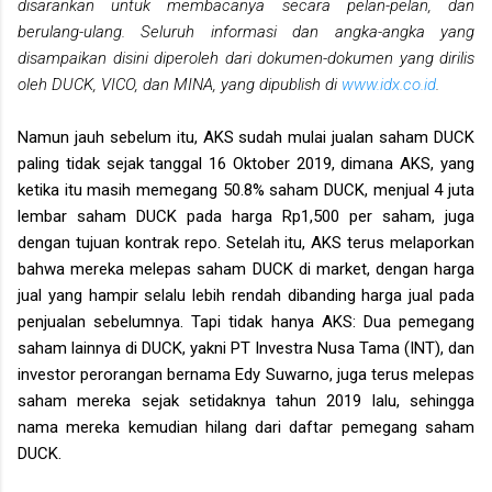
disarankan untuk membacanya secara pelan-pelan, dan
berulang-ulang. Seluruh informasi dan angka-angka yang
disampaikan disini diperoleh dari dokumen-dokumen yang dirilis
oleh DUCK, VICO, dan MINA, yang dipublish di
www.idx.co.id
.
Namun jauh sebelum itu, AKS sudah mulai jualan saham DUCK
paling tidak sejak tanggal 16 Oktober 2019, dimana AKS, yang
ketika itu masih memegang 50.8% saham DUCK, menjual 4 juta
lembar saham DUCK pada harga Rp1,500 per saham, juga
dengan tujuan kontrak repo. Setelah itu, AKS terus melaporkan
bahwa mereka melepas saham DUCK di market, dengan harga
jual yang hampir selalu lebih rendah dibanding harga jual pada
penjualan sebelumnya. Tapi tidak hanya AKS: Dua pemegang
saham lainnya di DUCK, yakni PT Investra Nusa Tama (INT), dan
investor perorangan bernama Edy Suwarno, juga terus melepas
saham mereka sejak setidaknya tahun 2019 lalu, sehingga
nama mereka kemudian hilang dari daftar pemegang saham
DUCK.