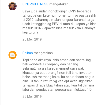
SINERGIFITNESS
mengatakan…
Saya juga sudah nongkrongin CPIN beberapa
tahun, belum ketemu momentum yg pas...eeehh
di 2019 sahamnya malah longsor karena harga
udah ketinggian dg PBV di atas 4... kapan ya bisa
masuk CPIN? apakah bisa masuk kalau labanya
lagi turun?
25 Mei, 2019
Raihan
mengatakan…
Tapi pada akhirnya lebih aman dan santai lagi
beli wonderful company dan pegang
selama2nya aja kalau menurut saya pak,
khususnya buat orang2 non full time investor
hehe, toh memang kalau itu perusahaan bagus
dlm 10 tahun return yg kita dpt akan signifikan
terlepas dr ada bbrp tahun atau kuartal dimana
laba dan pendapatan perusahaan fluktuatif :D
25 Mei, 2019