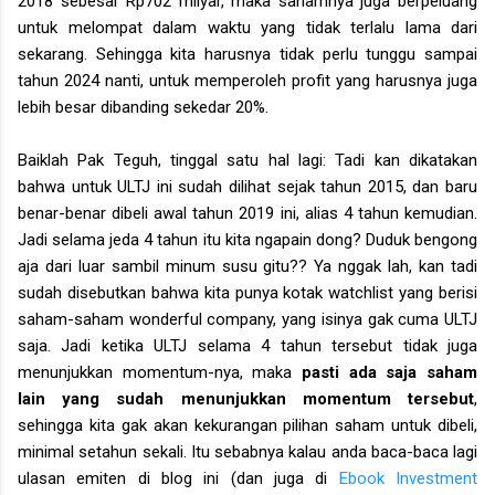
2018 sebesar Rp702 milyar, maka sahamnya juga berpeluang
untuk melompat dalam waktu yang tidak terlalu lama dari
sekarang. Sehingga kita harusnya tidak perlu tunggu sampai
tahun 2024 nanti, untuk memperoleh profit yang harusnya juga
lebih besar dibanding sekedar 20%.
Baiklah Pak Teguh, tinggal satu hal lagi: Tadi kan dikatakan
bahwa untuk ULTJ ini sudah dilihat sejak tahun 2015, dan baru
benar-benar dibeli awal tahun 2019 ini, alias 4 tahun kemudian.
Jadi selama jeda 4 tahun itu kita ngapain dong? Duduk bengong
aja dari luar sambil minum susu gitu?? Ya nggak lah, kan tadi
sudah disebutkan bahwa kita punya kotak watchlist yang berisi
saham-saham wonderful company, yang isinya gak cuma ULTJ
saja. Jadi ketika ULTJ selama 4 tahun tersebut tidak juga
menunjukkan momentum-nya, maka
pasti ada saja saham
lain yang sudah menunjukkan momentum tersebut
,
sehingga kita gak akan kekurangan pilihan saham untuk dibeli,
minimal setahun sekali. Itu sebabnya kalau anda baca-baca lagi
ulasan emiten di blog ini (dan juga di
Ebook Investment