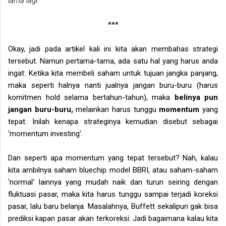
lama lagi.
***
Okay, jadi pada artikel kali ini kita akan membahas strategi
tersebut. Namun pertama-tama, ada satu hal yang harus anda
ingat: Ketika kita membeli saham untuk tujuan jangka panjang,
maka seperti halnya nanti jualnya jangan buru-buru (harus
komitmen hold selama bertahun-tahun), maka
belinya pun
jangan buru-buru,
melainkan harus tunggu
momentum
yang
tepat. Inilah kenapa strateginya kemudian disebut sebagai
‘momentum investing’.
Dan seperti apa momentum yang tepat tersebut? Nah, kalau
kita ambilnya saham bluechip model BBRI, atau saham-saham
‘normal’ lainnya yang mudah naik dan turun seiring dengan
fluktuasi pasar, maka kita harus tunggu sampai terjadi koreksi
pasar, lalu baru belanja. Masalahnya, Buffett sekalipun gak bisa
prediksi kapan pasar akan terkoreksi. Jadi bagaimana kalau kita