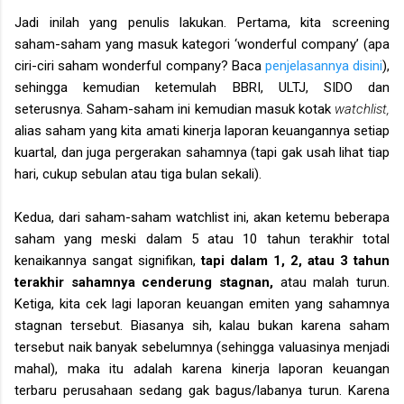
Jadi inilah yang penulis lakukan. Pertama, kita screening
saham-saham yang masuk kategori ‘wonderful company’ (apa
ciri-ciri saham wonderful company? Baca
penjelasannya disini
),
sehingga kemudian ketemulah BBRI, ULTJ, SIDO dan
seterusnya. Saham-saham ini kemudian masuk kotak
watchlist,
alias saham yang kita amati kinerja laporan keuangannya setiap
kuartal, dan juga pergerakan sahamnya (tapi gak usah lihat tiap
hari, cukup sebulan atau tiga bulan sekali).
Kedua, dari saham-saham watchlist ini, akan ketemu beberapa
saham yang meski dalam 5 atau 10 tahun terakhir total
kenaikannya sangat signifikan,
tapi dalam 1, 2, atau 3 tahun
terakhir sahamnya cenderung stagnan,
atau malah turun.
Ketiga, kita cek lagi laporan keuangan emiten yang sahamnya
stagnan tersebut. Biasanya sih, kalau bukan karena saham
tersebut naik banyak sebelumnya (sehingga valuasinya menjadi
mahal), maka itu adalah karena kinerja laporan keuangan
terbaru perusahaan sedang gak bagus/labanya turun. Karena