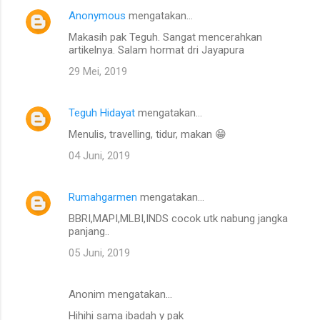
Anonymous
mengatakan…
Makasih pak Teguh. Sangat mencerahkan
artikelnya. Salam hormat dri Jayapura
29 Mei, 2019
Teguh Hidayat
mengatakan…
Menulis, travelling, tidur, makan 😁
04 Juni, 2019
Rumahgarmen
mengatakan…
BBRI,MAPI,MLBI,INDS cocok utk nabung jangka
panjang..
05 Juni, 2019
Anonim mengatakan…
Hihihi sama ibadah y pak