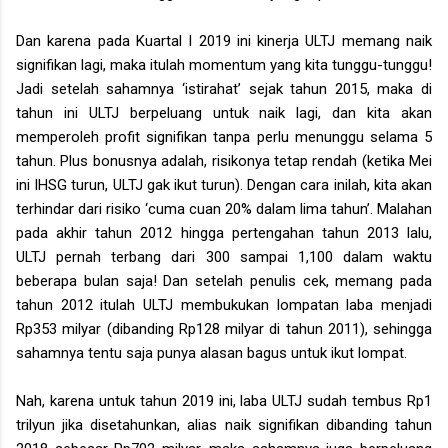
Dan karena pada Kuartal I 2019 ini kinerja ULTJ memang naik
signifikan lagi, maka itulah momentum yang kita tunggu-tunggu!
Jadi setelah sahamnya ‘istirahat’ sejak tahun 2015, maka di
tahun ini ULTJ berpeluang untuk naik lagi, dan kita akan
memperoleh profit signifikan tanpa perlu menunggu selama 5
tahun. Plus bonusnya adalah, risikonya tetap rendah (ketika Mei
ini IHSG turun, ULTJ gak ikut turun). Dengan cara inilah, kita akan
terhindar dari risiko ‘cuma cuan 20% dalam lima tahun’. Malahan
pada akhir tahun 2012 hingga pertengahan tahun 2013 lalu,
ULTJ pernah terbang dari 300 sampai 1,100 dalam waktu
beberapa bulan saja! Dan setelah penulis cek, memang pada
tahun 2012 itulah ULTJ membukukan lompatan laba menjadi
Rp353 milyar (dibanding Rp128 milyar di tahun 2011), sehingga
sahamnya tentu saja punya alasan bagus untuk ikut lompat.
Nah, karena untuk tahun 2019 ini, laba ULTJ sudah tembus Rp1
trilyun jika disetahunkan, alias naik signifikan dibanding tahun