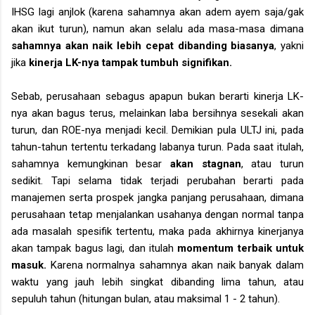
IHSG lagi anjlok (karena sahamnya akan adem ayem saja/gak
akan ikut turun), namun akan selalu ada masa-masa dimana
sahamnya akan naik lebih cepat dibanding biasanya
, yakni
jika
kinerja LK-nya tampak tumbuh signifikan.
Sebab, perusahaan sebagus apapun bukan berarti kinerja LK-
nya akan bagus terus, melainkan laba bersihnya sesekali akan
turun, dan ROE-nya menjadi kecil. Demikian pula ULTJ ini, pada
tahun-tahun tertentu terkadang labanya turun. Pada saat itulah,
sahamnya kemungkinan besar
akan stagnan
, atau turun
sedikit. Tapi selama tidak terjadi perubahan berarti pada
manajemen serta prospek jangka panjang perusahaan, dimana
perusahaan tetap menjalankan usahanya dengan normal tanpa
ada masalah spesifik tertentu, maka pada akhirnya kinerjanya
akan tampak bagus lagi, dan itulah
momentum terbaik untuk
masuk.
Karena normalnya sahamnya akan naik banyak dalam
waktu yang jauh lebih singkat dibanding lima tahun, atau
sepuluh tahun (hitungan bulan, atau maksimal 1 - 2 tahun).