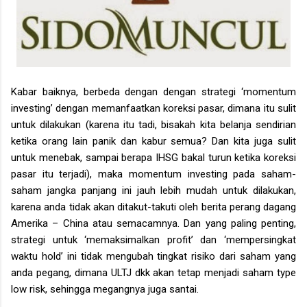
Kabar baiknya, berbeda dengan dengan strategi ‘momentum
investing’ dengan memanfaatkan koreksi pasar, dimana itu sulit
untuk dilakukan (karena itu tadi, bisakah kita belanja sendirian
ketika orang lain panik dan kabur semua? Dan kita juga sulit
untuk menebak, sampai berapa IHSG bakal turun ketika koreksi
pasar itu terjadi), maka momentum investing pada saham-
saham jangka panjang ini jauh lebih mudah untuk dilakukan,
karena anda tidak akan ditakut-takuti oleh berita perang dagang
Amerika – China atau semacamnya. Dan yang paling penting,
strategi untuk ‘memaksimalkan profit’ dan ‘mempersingkat
waktu hold’ ini tidak mengubah tingkat risiko dari saham yang
anda pegang, dimana ULTJ dkk akan tetap menjadi saham type
low risk, sehingga megangnya juga santai.