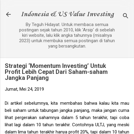
Langsung ke konten utama
Indonesia & US Value Investing
By Teguh Hidayat. Untuk membaca semua
postingan sejak tahun 2010, klik 'Arsip' di sebelah
kiri website, lalu klik angka tahunnya (misalnya
2023) untuk membuka semua postingan di tahun
yang bersangkutan.
Strategi ‘Momentum Investing’ Untuk
Profit Lebih Cepat Dari Saham-saham
Jangka Panjang
Jumat, Mei 24, 2019
Di artikel sebelumnya, kita membahas bahwa kalau kita mau
beli saham untuk tabungan jangka panjang, maka jangan cuma
lihat pergerakan sahamnya dalam 5 tahun terakhir, tapi coba
lihat lagi dalam 10 tahun terakhir. Contohnya ULTJ, yang meski
dalam lima tahun terakhir hanya profit 20%, tapi dalam 10 tahun