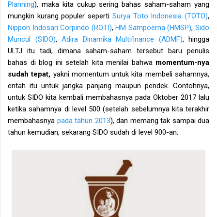
Planning
), maka kita cukup sering bahas saham-saham yang
mungkin kurang populer seperti
Surya Toto Indonesia (TOTO)
,
Nippon Indosari Corpindo (ROTI)
,
HM Sampoerna (HMSP)
,
Sido
Muncul (SIDO)
,
Adira Dinamika Multifinance (ADMF)
, hingga
ULTJ itu tadi, dimana saham-saham tersebut baru penulis
bahas di blog ini setelah kita menilai bahwa
momentum-nya
sudah tepat,
yakni momentum untuk kita membeli sahamnya,
entah itu untuk jangka panjang maupun pendek
. Contohnya,
untuk SIDO kita kembali membahasnya pada Oktober 2017 lalu
ketika sahamnya di level 500 (setelah sebelumnya kita terakhir
membahasnya
pada tahun 2013
), dan memang tak sampai dua
tahun kemudian, sekarang SIDO sudah di level 900-an.