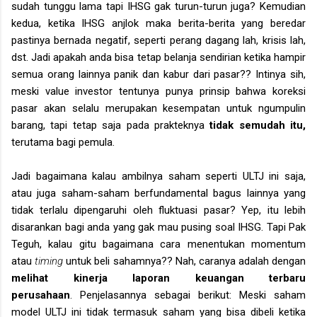
sudah tunggu lama tapi IHSG gak turun-turun juga? Kemudian
kedua, ketika IHSG anjlok maka berita-berita yang beredar
pastinya bernada negatif, seperti perang dagang lah, krisis lah,
dst. Jadi apakah anda bisa tetap belanja sendirian ketika hampir
semua orang lainnya panik dan kabur dari pasar?? Intinya sih,
meski value investor tentunya punya prinsip bahwa koreksi
pasar akan selalu merupakan kesempatan untuk ngumpulin
barang, tapi tetap saja pada prakteknya
tidak semudah itu,
terutama bagi pemula.
Jadi bagaimana kalau ambilnya saham seperti ULTJ ini saja,
atau juga saham-saham berfundamental bagus lainnya yang
tidak terlalu dipengaruhi oleh fluktuasi pasar? Yep, itu lebih
disarankan bagi anda yang gak mau pusing soal IHSG. Tapi Pak
Teguh, kalau gitu bagaimana cara menentukan momentum
atau
timing
untuk beli sahamnya?? Nah, caranya adalah dengan
melihat kinerja laporan keuangan terbaru
perusahaan
.
Penjelasannya sebagai berikut: Meski saham
model ULTJ ini tidak termasuk saham yang bisa dibeli ketika