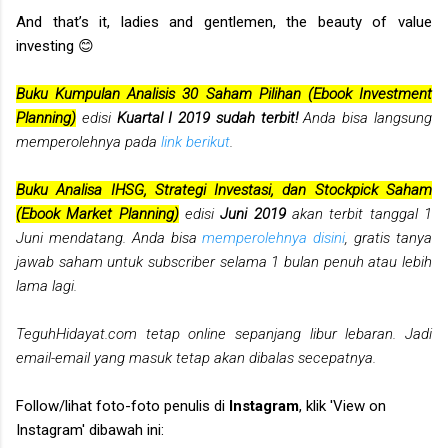
And that’s it, ladies and gentlemen, the beauty of value
investing
😊
Buku Kumpulan Analisis 30 Saham Pilihan (Ebook Investment
Planning)
edisi
Kuartal I 2019 sudah terbit!
Anda bisa langsung
memperolehnya pada
link berikut
.
Buku Analisa IHSG, Strategi Investasi, dan Stockpick Saham
(Ebook Market Planning)
edisi
Juni 2019
akan terbit tanggal 1
Juni mendatang. Anda bisa
memperolehnya disini
, gratis tanya
jawab saham untuk subscriber selama 1 bulan penuh atau lebih
lama lagi.
TeguhHidayat.com tetap online sepanjang libur lebaran. Jadi
email-email yang masuk tetap akan dibalas secepatnya.
Follow/lihat foto-foto penulis di
Instagram
, klik 'View on
Instagram' dibawah ini: