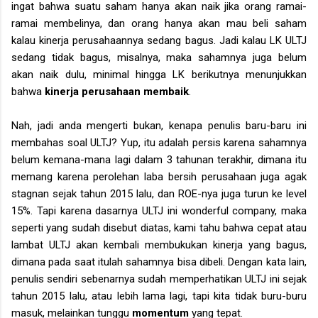
ingat bahwa suatu saham hanya akan naik jika orang ramai-
ramai membelinya, dan orang hanya akan mau beli saham
kalau kinerja perusahaannya sedang bagus. Jadi kalau LK ULTJ
sedang tidak bagus, misalnya, maka sahamnya juga belum
akan naik dulu, minimal hingga LK berikutnya menunjukkan
bahwa
kinerja perusahaan membaik
.
Nah, jadi anda mengerti bukan, kenapa penulis baru-baru ini
membahas soal ULTJ? Yup, itu adalah persis karena sahamnya
belum kemana-mana lagi dalam 3 tahunan terakhir, dimana itu
memang karena perolehan laba bersih perusahaan juga agak
stagnan sejak tahun 2015 lalu, dan ROE-nya juga turun ke level
15%. Tapi karena dasarnya ULTJ ini wonderful company, maka
seperti yang sudah disebut diatas, kami tahu bahwa cepat atau
lambat ULTJ akan kembali membukukan kinerja yang bagus,
dimana pada saat itulah sahamnya bisa dibeli. Dengan kata lain,
penulis sendiri sebenarnya sudah memperhatikan ULTJ ini sejak
tahun 2015 lalu, atau lebih lama lagi, tapi kita tidak buru-buru
masuk, melainkan tunggu
momentum
yang tepat.