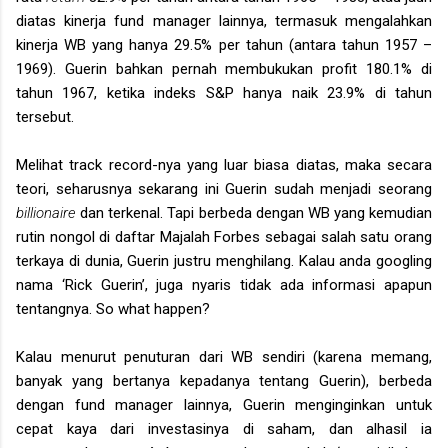
diatas kinerja fund manager lainnya, termasuk mengalahkan
kinerja WB yang hanya 29.5% per tahun (antara tahun 1957 –
1969). Guerin bahkan pernah membukukan profit 180.1% di
tahun 1967, ketika indeks S&P hanya naik 23.9% di tahun
tersebut.
Melihat track record-nya yang luar biasa diatas, maka secara
teori, seharusnya sekarang ini Guerin sudah menjadi seorang
billionaire
dan terkenal. Tapi berbeda dengan WB yang kemudian
rutin nongol di daftar Majalah Forbes sebagai salah satu orang
terkaya di dunia, Guerin justru menghilang. Kalau anda googling
nama ‘Rick Guerin’, juga nyaris tidak ada informasi apapun
tentangnya. So what happen?
Kalau menurut penuturan dari WB sendiri (karena memang,
banyak yang bertanya kepadanya tentang Guerin), berbeda
dengan fund manager lainnya, Guerin menginginkan untuk
cepat kaya dari investasinya di saham, dan alhasil ia