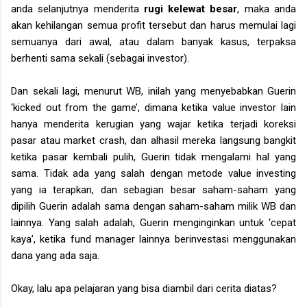
anda selanjutnya menderita
rugi kelewat besar
, maka anda
akan kehilangan semua profit tersebut dan harus memulai lagi
semuanya dari awal, atau dalam banyak kasus, terpaksa
berhenti sama sekali (sebagai investor).
Dan sekali lagi, menurut WB, inilah yang menyebabkan Guerin
‘kicked out from the game’, dimana ketika value investor lain
hanya menderita kerugian yang wajar ketika terjadi koreksi
pasar atau market crash, dan alhasil mereka langsung bangkit
ketika pasar kembali pulih, Guerin tidak mengalami hal yang
sama. Tidak ada yang salah dengan metode value investing
yang ia terapkan, dan sebagian besar saham-saham yang
dipilih Guerin adalah sama dengan saham-saham milik WB dan
lainnya. Yang salah adalah, Guerin menginginkan untuk ‘cepat
kaya’, ketika fund manager lainnya berinvestasi menggunakan
dana yang ada saja.
Okay, lalu apa pelajaran yang bisa diambil dari cerita diatas?