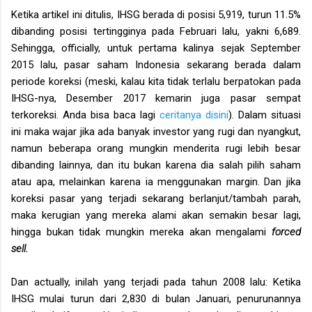
Ketika artikel ini ditulis, IHSG berada di posisi 5,919, turun 11.5%
dibanding posisi tertingginya pada Februari lalu, yakni 6,689.
Sehingga, officially, untuk pertama kalinya sejak September
2015 lalu, pasar saham Indonesia sekarang berada dalam
periode koreksi (meski, kalau kita tidak terlalu berpatokan pada
IHSG-nya, Desember 2017 kemarin juga pasar sempat
terkoreksi. Anda bisa baca lagi
ceritanya disini
). Dalam situasi
ini maka wajar jika ada banyak investor yang rugi dan nyangkut,
namun beberapa orang mungkin menderita rugi lebih besar
dibanding lainnya, dan itu bukan karena dia salah pilih saham
atau apa, melainkan karena ia menggunakan margin. Dan jika
koreksi pasar yang terjadi sekarang berlanjut/tambah parah,
maka kerugian yang mereka alami akan semakin besar lagi,
hingga bukan tidak mungkin mereka akan mengalami
forced
sell.
Dan actually, inilah yang terjadi pada tahun 2008 lalu: Ketika
IHSG mulai turun dari 2,830 di bulan Januari, penurunannya