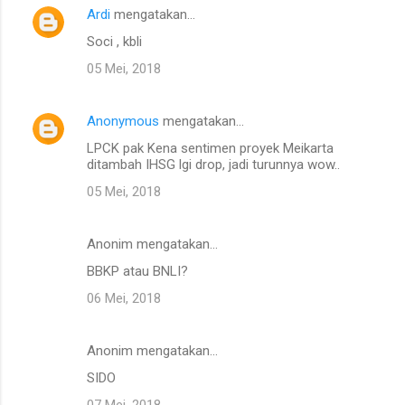
Ardi
mengatakan…
Soci , kbli
05 Mei, 2018
Anonymous
mengatakan…
LPCK pak Kena sentimen proyek Meikarta
ditambah IHSG lgi drop, jadi turunnya wow..
05 Mei, 2018
Anonim mengatakan…
BBKP atau BNLI?
06 Mei, 2018
Anonim mengatakan…
SIDO
07 Mei, 2018