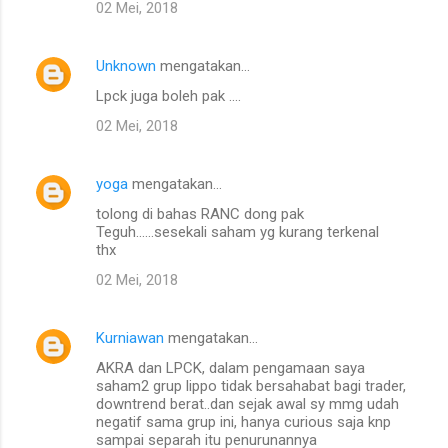
02 Mei, 2018
Unknown
mengatakan…
Lpck juga boleh pak ....
02 Mei, 2018
yoga
mengatakan…
tolong di bahas RANC dong pak
Teguh......sesekali saham yg kurang terkenal
thx
02 Mei, 2018
Kurniawan
mengatakan…
AKRA dan LPCK, dalam pengamaan saya
saham2 grup lippo tidak bersahabat bagi trader,
downtrend berat..dan sejak awal sy mmg udah
negatif sama grup ini, hanya curious saja knp
sampai separah itu penurunannya