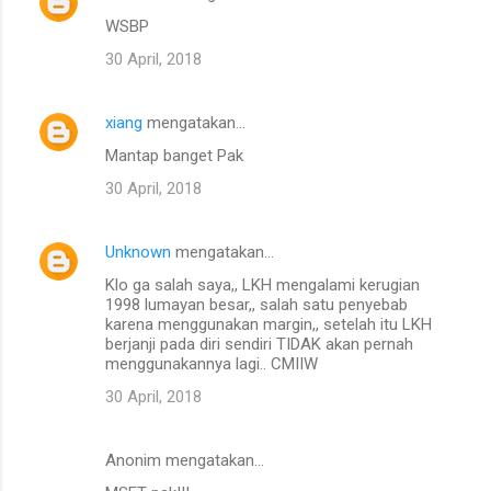
a
WSBP
r
30 April, 2018
xiang
mengatakan…
Mantap banget Pak
30 April, 2018
Unknown
mengatakan…
Klo ga salah saya,, LKH mengalami kerugian
1998 lumayan besar,, salah satu penyebab
karena menggunakan margin,, setelah itu LKH
berjanji pada diri sendiri TIDAK akan pernah
menggunakannya lagi.. CMIIW
30 April, 2018
Anonim mengatakan…