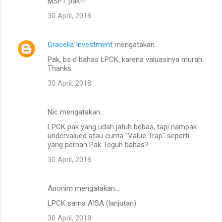
MSFT pak!!!
30 April, 2018
Gracella Investment
mengatakan…
Pak, bs d bahas LPCK, karena valuasinya murah.
Thanks
30 April, 2018
Nic mengatakan…
LPCK pak yang udah jatuh bebas, tapi nampak
undervalued atau cuma "Value Trap" seperti
yang pernah Pak Teguh bahas?
30 April, 2018
Anonim mengatakan…
LPCK sama AISA (lanjutan)
30 April, 2018