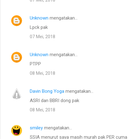
Unknown
mengatakan…
Lpck pak
07 Mei, 2018
Unknown
mengatakan…
PTPP
08 Mei, 2018
Davin Bong Yoga
mengatakan…
ASRI dan BBRI dong pak
08 Mei, 2018
smiley
mengatakan…
SSIA menurut saya masih murah pak PER cuma