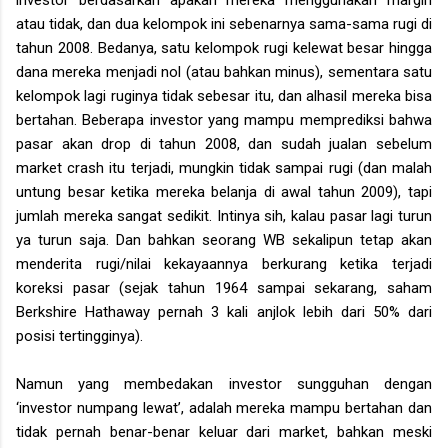
atau tidak, dan dua kelompok ini sebenarnya sama-sama rugi di
tahun 2008. Bedanya, satu kelompok rugi kelewat besar hingga
dana mereka menjadi nol (atau bahkan minus), sementara satu
kelompok lagi ruginya tidak sebesar itu, dan alhasil mereka bisa
bertahan. Beberapa investor yang mampu memprediksi bahwa
pasar akan drop di tahun 2008, dan sudah jualan sebelum
market crash itu terjadi, mungkin tidak sampai rugi (dan malah
untung besar ketika mereka belanja di awal tahun 2009), tapi
jumlah mereka sangat sedikit. Intinya sih, kalau pasar lagi turun
ya turun saja. Dan bahkan seorang WB sekalipun tetap akan
menderita rugi/nilai kekayaannya berkurang ketika terjadi
koreksi pasar (sejak tahun 1964 sampai sekarang, saham
Berkshire Hathaway pernah 3 kali anjlok lebih dari 50% dari
posisi tertingginya).
Namun yang membedakan investor sungguhan dengan
‘investor numpang lewat’, adalah mereka mampu bertahan dan
tidak pernah benar-benar keluar dari market, bahkan meski