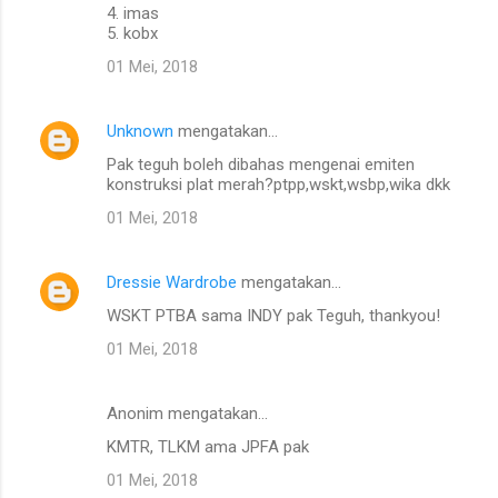
4. imas
5. kobx
01 Mei, 2018
Unknown
mengatakan…
Pak teguh boleh dibahas mengenai emiten
konstruksi plat merah?ptpp,wskt,wsbp,wika dkk
01 Mei, 2018
Dressie Wardrobe
mengatakan…
WSKT PTBA sama INDY pak Teguh, thankyou!
01 Mei, 2018
Anonim mengatakan…
KMTR, TLKM ama JPFA pak
01 Mei, 2018