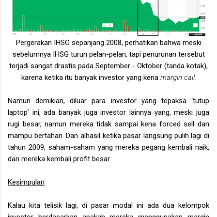
Pergerakan IHSG sepanjang 2008, perhatikan bahwa meski
sebelumnya IHSG turun pelan-pelan, tapi penurunan tersebut
terjadi sangat drastis pada September - Oktober (tanda kotak),
karena ketika itu banyak investor yang kena
margin call.
Namun demikian, diluar para investor yang tepaksa ‘tutup
laptop’ ini, ada banyak juga investor lainnya yang, meski juga
rugi besar, namun mereka tidak sampai kena forced sell dan
mampu bertahan. Dan alhasil ketika pasar langsung pulih lagi di
tahun 2009, saham-saham yang mereka pegang kembali naik,
dan mereka kembali profit besar.
Kesimpulan
Kalau kita telisik lagi, di pasar modal ini ada dua kelompok
investor berdasarkan apakah mereka menggunakan margin