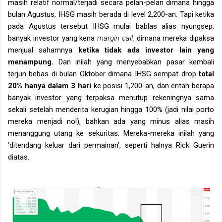
masih relatif normal/terjadi secara pelan-pelan dimana hingga
bulan Agustus, IHSG masih berada di level 2,200-an. Tapi ketika
pada Agustus tersebut IHSG mulai bablas alias nyungsep,
banyak investor yang kena
margin call,
dimana mereka dipaksa
menjual sahamnya
ketika tidak ada investor lain yang
menampung.
Dan inilah yang menyebabkan pasar kembali
terjun bebas di bulan Oktober dimana IHSG sempat drop
total
20% hanya dalam 3 hari
ke posisi 1,200-an, dan entah berapa
banyak investor yang terpaksa menutup rekeningnya sama
sekali setelah menderita kerugian hingga 100% (jadi nilai porto
mereka menjadi nol), bahkan ada yang minus alias masih
menanggung utang ke sekuritas. Mereka-mereka inilah yang
‘ditendang keluar dari permainan’, seperti halnya Rick Guerin
diatas.