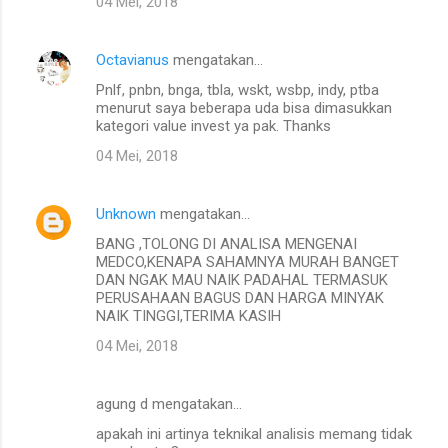
04 Mei, 2018
Octavianus
mengatakan…
Pnlf, pnbn, bnga, tbla, wskt, wsbp, indy, ptba
menurut saya beberapa uda bisa dimasukkan
kategori value invest ya pak. Thanks
04 Mei, 2018
Unknown
mengatakan…
BANG ,TOLONG DI ANALISA MENGENAI
MEDCO,KENAPA SAHAMNYA MURAH BANGET
DAN NGAK MAU NAIK PADAHAL TERMASUK
PERUSAHAAN BAGUS DAN HARGA MINYAK
NAIK TINGGI,TERIMA KASIH
04 Mei, 2018
agung d mengatakan…
apakah ini artinya teknikal analisis memang tidak