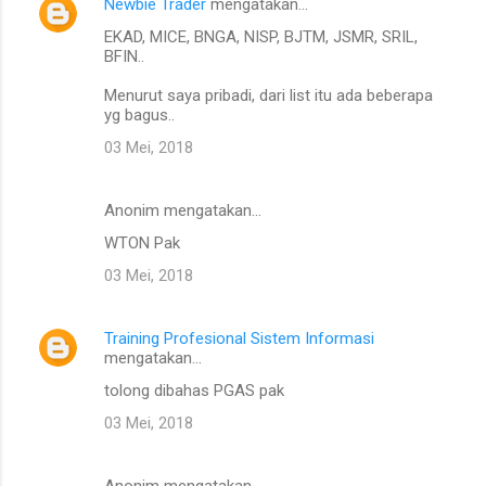
Newbie Trader
mengatakan…
EKAD, MICE, BNGA, NISP, BJTM, JSMR, SRIL,
BFIN..
Menurut saya pribadi, dari list itu ada beberapa
yg bagus..
03 Mei, 2018
Anonim mengatakan…
WTON Pak
03 Mei, 2018
Training Profesional Sistem Informasi
mengatakan…
tolong dibahas PGAS pak
03 Mei, 2018
Anonim mengatakan…