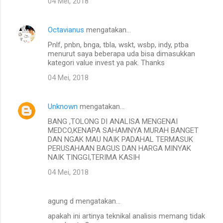
04 Mei, 2018
Octavianus
mengatakan…
Pnlf, pnbn, bnga, tbla, wskt, wsbp, indy, ptba
menurut saya beberapa uda bisa dimasukkan
kategori value invest ya pak. Thanks
04 Mei, 2018
Unknown
mengatakan…
BANG ,TOLONG DI ANALISA MENGENAI
MEDCO,KENAPA SAHAMNYA MURAH BANGET
DAN NGAK MAU NAIK PADAHAL TERMASUK
PERUSAHAAN BAGUS DAN HARGA MINYAK
NAIK TINGGI,TERIMA KASIH
04 Mei, 2018
agung d mengatakan…
apakah ini artinya teknikal analisis memang tidak