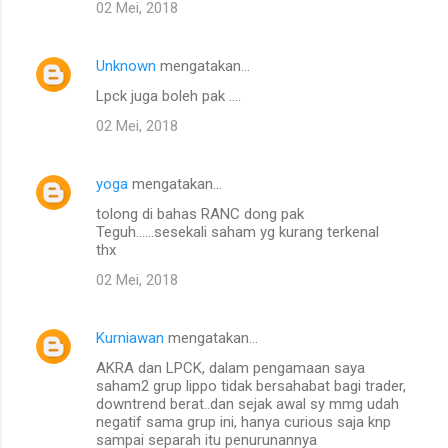
02 Mei, 2018
Unknown
mengatakan…
Lpck juga boleh pak ....
02 Mei, 2018
yoga
mengatakan…
tolong di bahas RANC dong pak
Teguh......sesekali saham yg kurang terkenal
thx
02 Mei, 2018
Kurniawan
mengatakan…
AKRA dan LPCK, dalam pengamaan saya
saham2 grup lippo tidak bersahabat bagi trader,
downtrend berat..dan sejak awal sy mmg udah
negatif sama grup ini, hanya curious saja knp
sampai separah itu penurunannya