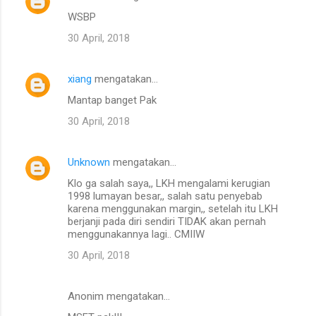
a
WSBP
r
30 April, 2018
xiang
mengatakan…
Mantap banget Pak
30 April, 2018
Unknown
mengatakan…
Klo ga salah saya,, LKH mengalami kerugian
1998 lumayan besar,, salah satu penyebab
karena menggunakan margin,, setelah itu LKH
berjanji pada diri sendiri TIDAK akan pernah
menggunakannya lagi.. CMIIW
30 April, 2018
Anonim mengatakan…