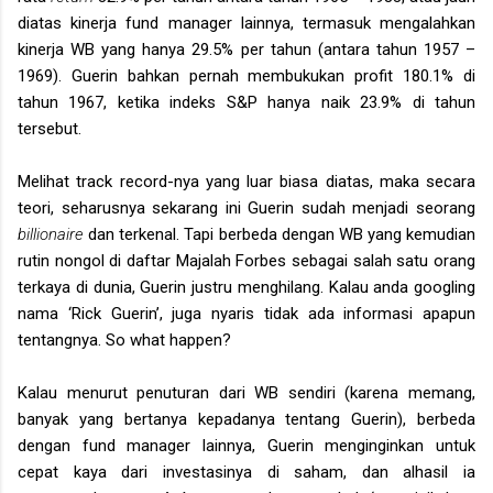
diatas kinerja fund manager lainnya, termasuk mengalahkan
kinerja WB yang hanya 29.5% per tahun (antara tahun 1957 –
1969). Guerin bahkan pernah membukukan profit 180.1% di
tahun 1967, ketika indeks S&P hanya naik 23.9% di tahun
tersebut.
Melihat track record-nya yang luar biasa diatas, maka secara
teori, seharusnya sekarang ini Guerin sudah menjadi seorang
billionaire
dan terkenal. Tapi berbeda dengan WB yang kemudian
rutin nongol di daftar Majalah Forbes sebagai salah satu orang
terkaya di dunia, Guerin justru menghilang. Kalau anda googling
nama ‘Rick Guerin’, juga nyaris tidak ada informasi apapun
tentangnya. So what happen?
Kalau menurut penuturan dari WB sendiri (karena memang,
banyak yang bertanya kepadanya tentang Guerin), berbeda
dengan fund manager lainnya, Guerin menginginkan untuk
cepat kaya dari investasinya di saham, dan alhasil ia