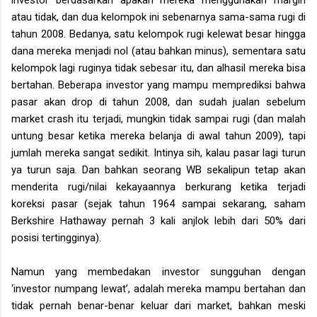
atau tidak, dan dua kelompok ini sebenarnya sama-sama rugi di
tahun 2008. Bedanya, satu kelompok rugi kelewat besar hingga
dana mereka menjadi nol (atau bahkan minus), sementara satu
kelompok lagi ruginya tidak sebesar itu, dan alhasil mereka bisa
bertahan. Beberapa investor yang mampu memprediksi bahwa
pasar akan drop di tahun 2008, dan sudah jualan sebelum
market crash itu terjadi, mungkin tidak sampai rugi (dan malah
untung besar ketika mereka belanja di awal tahun 2009), tapi
jumlah mereka sangat sedikit. Intinya sih, kalau pasar lagi turun
ya turun saja. Dan bahkan seorang WB sekalipun tetap akan
menderita rugi/nilai kekayaannya berkurang ketika terjadi
koreksi pasar (sejak tahun 1964 sampai sekarang, saham
Berkshire Hathaway pernah 3 kali anjlok lebih dari 50% dari
posisi tertingginya).
Namun yang membedakan investor sungguhan dengan
‘investor numpang lewat’, adalah mereka mampu bertahan dan
tidak pernah benar-benar keluar dari market, bahkan meski