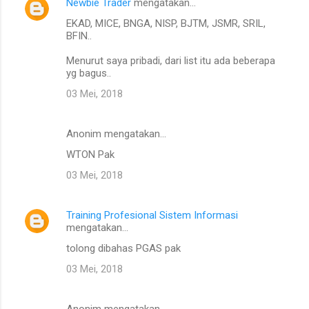
Newbie Trader
mengatakan…
EKAD, MICE, BNGA, NISP, BJTM, JSMR, SRIL,
BFIN..
Menurut saya pribadi, dari list itu ada beberapa
yg bagus..
03 Mei, 2018
Anonim mengatakan…
WTON Pak
03 Mei, 2018
Training Profesional Sistem Informasi
mengatakan…
tolong dibahas PGAS pak
03 Mei, 2018
Anonim mengatakan…