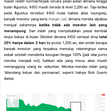
masih relatif normal/terjadi secara pelan-pelan dimana hingga
bulan Agustus, IHSG masih berada di level 2,200-an. Tapi ketika
pada Agustus tersebut IHSG mulai bablas alias nyungsep,
banyak investor yang kena
margin call,
dimana mereka dipaksa
menjual sahamnya
ketika tidak ada investor lain yang
menampung.
Dan inilah yang menyebabkan pasar kembali
terjun bebas di bulan Oktober dimana IHSG sempat drop
total
20% hanya dalam 3 hari
ke posisi 1,200-an, dan entah berapa
banyak investor yang terpaksa menutup rekeningnya sama
sekali setelah menderita kerugian hingga 100% (jadi nilai porto
mereka menjadi nol), bahkan ada yang minus alias masih
menanggung utang ke sekuritas. Mereka-mereka inilah yang
‘ditendang keluar dari permainan’, seperti halnya Rick Guerin
diatas.