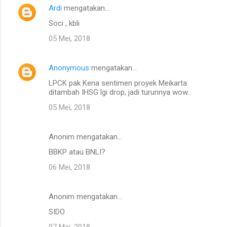
Ardi
mengatakan…
Soci , kbli
05 Mei, 2018
Anonymous
mengatakan…
LPCK pak Kena sentimen proyek Meikarta
ditambah IHSG lgi drop, jadi turunnya wow..
05 Mei, 2018
Anonim mengatakan…
BBKP atau BNLI?
06 Mei, 2018
Anonim mengatakan…
SIDO
07 Mei, 2018