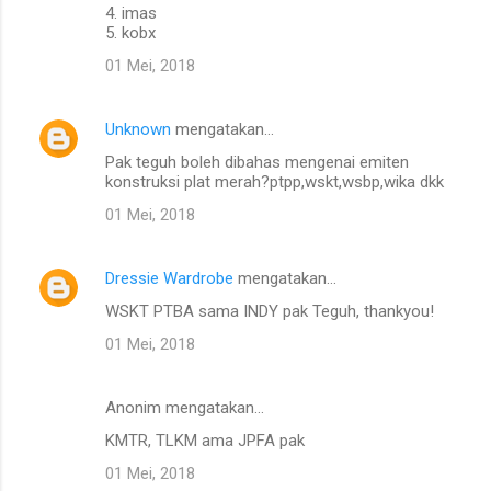
4. imas
5. kobx
01 Mei, 2018
Unknown
mengatakan…
Pak teguh boleh dibahas mengenai emiten
konstruksi plat merah?ptpp,wskt,wsbp,wika dkk
01 Mei, 2018
Dressie Wardrobe
mengatakan…
WSKT PTBA sama INDY pak Teguh, thankyou!
01 Mei, 2018
Anonim mengatakan…
KMTR, TLKM ama JPFA pak
01 Mei, 2018