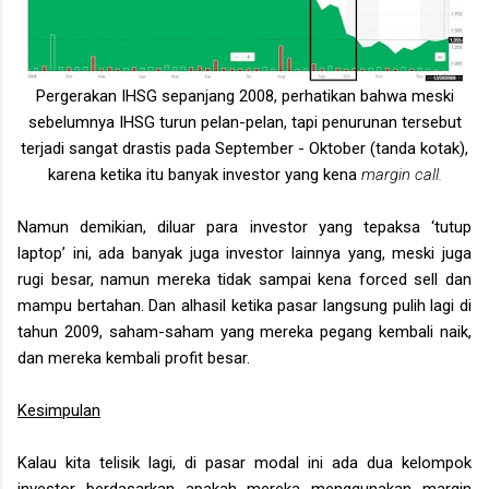
Pergerakan IHSG sepanjang 2008, perhatikan bahwa meski
sebelumnya IHSG turun pelan-pelan, tapi penurunan tersebut
terjadi sangat drastis pada September - Oktober (tanda kotak),
karena ketika itu banyak investor yang kena
margin call.
Namun demikian, diluar para investor yang tepaksa ‘tutup
laptop’ ini, ada banyak juga investor lainnya yang, meski juga
rugi besar, namun mereka tidak sampai kena forced sell dan
mampu bertahan. Dan alhasil ketika pasar langsung pulih lagi di
tahun 2009, saham-saham yang mereka pegang kembali naik,
dan mereka kembali profit besar.
Kesimpulan
Kalau kita telisik lagi, di pasar modal ini ada dua kelompok
investor berdasarkan apakah mereka menggunakan margin