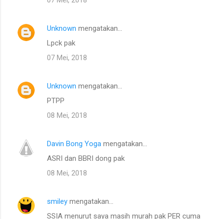
Unknown
mengatakan…
Lpck pak
07 Mei, 2018
Unknown
mengatakan…
PTPP
08 Mei, 2018
Davin Bong Yoga
mengatakan…
ASRI dan BBRI dong pak
08 Mei, 2018
smiley
mengatakan…
SSIA menurut saya masih murah pak PER cuma