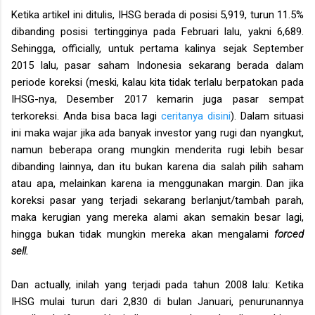
Ketika artikel ini ditulis, IHSG berada di posisi 5,919, turun 11.5%
dibanding posisi tertingginya pada Februari lalu, yakni 6,689.
Sehingga, officially, untuk pertama kalinya sejak September
2015 lalu, pasar saham Indonesia sekarang berada dalam
periode koreksi (meski, kalau kita tidak terlalu berpatokan pada
IHSG-nya, Desember 2017 kemarin juga pasar sempat
terkoreksi. Anda bisa baca lagi
ceritanya disini
). Dalam situasi
ini maka wajar jika ada banyak investor yang rugi dan nyangkut,
namun beberapa orang mungkin menderita rugi lebih besar
dibanding lainnya, dan itu bukan karena dia salah pilih saham
atau apa, melainkan karena ia menggunakan margin. Dan jika
koreksi pasar yang terjadi sekarang berlanjut/tambah parah,
maka kerugian yang mereka alami akan semakin besar lagi,
hingga bukan tidak mungkin mereka akan mengalami
forced
sell.
Dan actually, inilah yang terjadi pada tahun 2008 lalu: Ketika
IHSG mulai turun dari 2,830 di bulan Januari, penurunannya