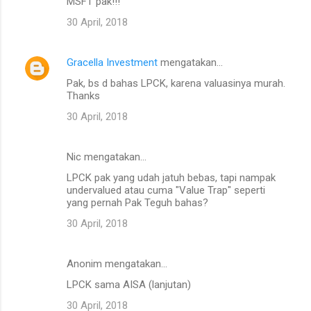
MSFT pak!!!
30 April, 2018
Gracella Investment
mengatakan…
Pak, bs d bahas LPCK, karena valuasinya murah.
Thanks
30 April, 2018
Nic mengatakan…
LPCK pak yang udah jatuh bebas, tapi nampak
undervalued atau cuma "Value Trap" seperti
yang pernah Pak Teguh bahas?
30 April, 2018
Anonim mengatakan…
LPCK sama AISA (lanjutan)
30 April, 2018