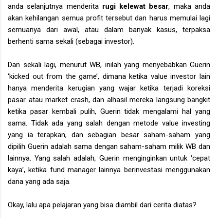
anda selanjutnya menderita
rugi kelewat besar
, maka anda
akan kehilangan semua profit tersebut dan harus memulai lagi
semuanya dari awal, atau dalam banyak kasus, terpaksa
berhenti sama sekali (sebagai investor).
Dan sekali lagi, menurut WB, inilah yang menyebabkan Guerin
‘kicked out from the game’, dimana ketika value investor lain
hanya menderita kerugian yang wajar ketika terjadi koreksi
pasar atau market crash, dan alhasil mereka langsung bangkit
ketika pasar kembali pulih, Guerin tidak mengalami hal yang
sama. Tidak ada yang salah dengan metode value investing
yang ia terapkan, dan sebagian besar saham-saham yang
dipilih Guerin adalah sama dengan saham-saham milik WB dan
lainnya. Yang salah adalah, Guerin menginginkan untuk ‘cepat
kaya’, ketika fund manager lainnya berinvestasi menggunakan
dana yang ada saja.
Okay, lalu apa pelajaran yang bisa diambil dari cerita diatas?