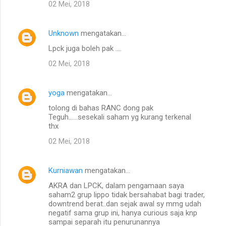
02 Mei, 2018
Unknown
mengatakan…
Lpck juga boleh pak ....
02 Mei, 2018
yoga
mengatakan…
tolong di bahas RANC dong pak
Teguh......sesekali saham yg kurang terkenal
thx
02 Mei, 2018
Kurniawan
mengatakan…
AKRA dan LPCK, dalam pengamaan saya
saham2 grup lippo tidak bersahabat bagi trader,
downtrend berat..dan sejak awal sy mmg udah
negatif sama grup ini, hanya curious saja knp
sampai separah itu penurunannya