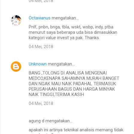
04 Mei, 2018
Octavianus
mengatakan…
Pnlf, pnbn, bnga, tbla, wskt, wsbp, indy, ptba
menurut saya beberapa uda bisa dimasukkan
kategori value invest ya pak. Thanks
04 Mei, 2018
Unknown
mengatakan…
BANG ,TOLONG DI ANALISA MENGENAI
MEDCO,KENAPA SAHAMNYA MURAH BANGET
DAN NGAK MAU NAIK PADAHAL TERMASUK
PERUSAHAAN BAGUS DAN HARGA MINYAK
NAIK TINGGI,TERIMA KASIH
04 Mei, 2018
agung d mengatakan…
apakah ini artinya teknikal analisis memang tidak