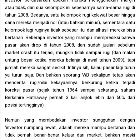
atau tidak, dan dua kelompok ini sebenarnya sama-sama rugi di
tahun 2008. Bedanya, satu kelompok rugi kelewat besar hingga
dana mereka menjadi nol (atau bahkan minus), sementara satu
kelompok lagi ruginya tidak sebesar itu, dan alhasil mereka bisa
bertahan. Beberapa investor yang mampu memprediksi bahwa
pasar akan drop di tahun 2008, dan sudah jualan sebelum
market crash itu terjadi, mungkin tidak sampai rugi (dan malah
untung besar ketika mereka belanja di awal tahun 2009), tapi
jumlah mereka sangat sedikit. Intinya sih, kalau pasar lagi turun
ya turun saja. Dan bahkan seorang WB sekalipun tetap akan
menderita rugi/nilai kekayaannya berkurang ketika terjadi
koreksi pasar (sejak tahun 1964 sampai sekarang, saham
Berkshire Hathaway pernah 3 kali anjlok lebih dari 50% dari
posisi tertingginya).
Namun yang membedakan investor sungguhan dengan
‘investor numpang lewat’, adalah mereka mampu bertahan dan
tidak pernah benar-benar keluar dari market, bahkan meski