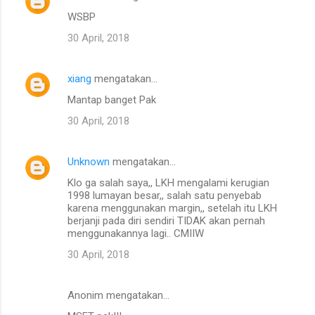
a
WSBP
r
30 April, 2018
xiang
mengatakan…
Mantap banget Pak
30 April, 2018
Unknown
mengatakan…
Klo ga salah saya,, LKH mengalami kerugian
1998 lumayan besar,, salah satu penyebab
karena menggunakan margin,, setelah itu LKH
berjanji pada diri sendiri TIDAK akan pernah
menggunakannya lagi.. CMIIW
30 April, 2018
Anonim mengatakan…