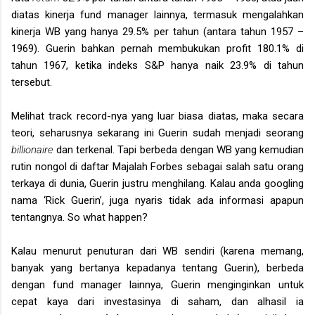
diatas kinerja fund manager lainnya, termasuk mengalahkan
kinerja WB yang hanya 29.5% per tahun (antara tahun 1957 –
1969). Guerin bahkan pernah membukukan profit 180.1% di
tahun 1967, ketika indeks S&P hanya naik 23.9% di tahun
tersebut.
Melihat track record-nya yang luar biasa diatas, maka secara
teori, seharusnya sekarang ini Guerin sudah menjadi seorang
billionaire
dan terkenal. Tapi berbeda dengan WB yang kemudian
rutin nongol di daftar Majalah Forbes sebagai salah satu orang
terkaya di dunia, Guerin justru menghilang. Kalau anda googling
nama ‘Rick Guerin’, juga nyaris tidak ada informasi apapun
tentangnya. So what happen?
Kalau menurut penuturan dari WB sendiri (karena memang,
banyak yang bertanya kepadanya tentang Guerin), berbeda
dengan fund manager lainnya, Guerin menginginkan untuk
cepat kaya dari investasinya di saham, dan alhasil ia