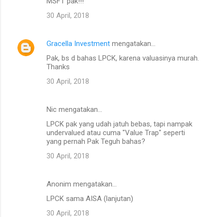
MSFT pak!!!
30 April, 2018
Gracella Investment
mengatakan…
Pak, bs d bahas LPCK, karena valuasinya murah.
Thanks
30 April, 2018
Nic mengatakan…
LPCK pak yang udah jatuh bebas, tapi nampak
undervalued atau cuma "Value Trap" seperti
yang pernah Pak Teguh bahas?
30 April, 2018
Anonim mengatakan…
LPCK sama AISA (lanjutan)
30 April, 2018