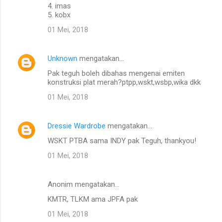
4. imas
5. kobx
01 Mei, 2018
Unknown
mengatakan…
Pak teguh boleh dibahas mengenai emiten
konstruksi plat merah?ptpp,wskt,wsbp,wika dkk
01 Mei, 2018
Dressie Wardrobe
mengatakan…
WSKT PTBA sama INDY pak Teguh, thankyou!
01 Mei, 2018
Anonim mengatakan…
KMTR, TLKM ama JPFA pak
01 Mei, 2018