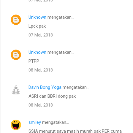
Unknown
mengatakan…
Lpck pak
07 Mei, 2018
Unknown
mengatakan…
PTPP
08 Mei, 2018
Davin Bong Yoga
mengatakan…
ASRI dan BBRI dong pak
08 Mei, 2018
smiley
mengatakan…
SSIA menurut saya masih murah pak PER cuma