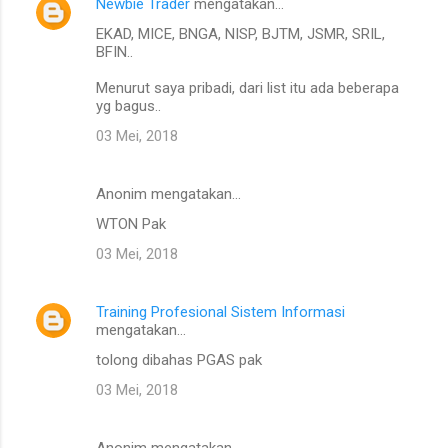
Newbie Trader
mengatakan…
EKAD, MICE, BNGA, NISP, BJTM, JSMR, SRIL,
BFIN..
Menurut saya pribadi, dari list itu ada beberapa
yg bagus..
03 Mei, 2018
Anonim mengatakan…
WTON Pak
03 Mei, 2018
Training Profesional Sistem Informasi
mengatakan…
tolong dibahas PGAS pak
03 Mei, 2018
Anonim mengatakan…