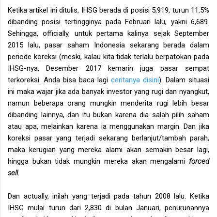
Ketika artikel ini ditulis, IHSG berada di posisi 5,919, turun 11.5%
dibanding posisi tertingginya pada Februari lalu, yakni 6,689.
Sehingga, officially, untuk pertama kalinya sejak September
2015 lalu, pasar saham Indonesia sekarang berada dalam
periode koreksi (meski, kalau kita tidak terlalu berpatokan pada
IHSG-nya, Desember 2017 kemarin juga pasar sempat
terkoreksi. Anda bisa baca lagi
ceritanya disini
). Dalam situasi
ini maka wajar jika ada banyak investor yang rugi dan nyangkut,
namun beberapa orang mungkin menderita rugi lebih besar
dibanding lainnya, dan itu bukan karena dia salah pilih saham
atau apa, melainkan karena ia menggunakan margin. Dan jika
koreksi pasar yang terjadi sekarang berlanjut/tambah parah,
maka kerugian yang mereka alami akan semakin besar lagi,
hingga bukan tidak mungkin mereka akan mengalami
forced
sell.
Dan actually, inilah yang terjadi pada tahun 2008 lalu: Ketika
IHSG mulai turun dari 2,830 di bulan Januari, penurunannya