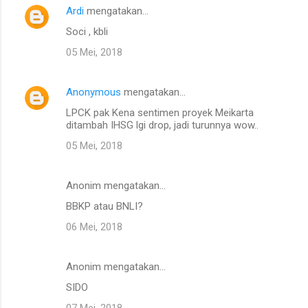
Ardi
mengatakan…
Soci , kbli
05 Mei, 2018
Anonymous
mengatakan…
LPCK pak Kena sentimen proyek Meikarta
ditambah IHSG lgi drop, jadi turunnya wow..
05 Mei, 2018
Anonim mengatakan…
BBKP atau BNLI?
06 Mei, 2018
Anonim mengatakan…
SIDO
07 Mei, 2018