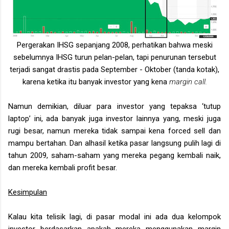
Pergerakan IHSG sepanjang 2008, perhatikan bahwa meski
sebelumnya IHSG turun pelan-pelan, tapi penurunan tersebut
terjadi sangat drastis pada September - Oktober (tanda kotak),
karena ketika itu banyak investor yang kena
margin call.
Namun demikian, diluar para investor yang tepaksa ‘tutup
laptop’ ini, ada banyak juga investor lainnya yang, meski juga
rugi besar, namun mereka tidak sampai kena forced sell dan
mampu bertahan. Dan alhasil ketika pasar langsung pulih lagi di
tahun 2009, saham-saham yang mereka pegang kembali naik,
dan mereka kembali profit besar.
Kesimpulan
Kalau kita telisik lagi, di pasar modal ini ada dua kelompok
investor berdasarkan apakah mereka menggunakan margin