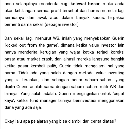
anda selanjutnya menderita
rugi kelewat besar
, maka anda
akan kehilangan semua profit tersebut dan harus memulai lagi
semuanya dari awal, atau dalam banyak kasus, terpaksa
berhenti sama sekali (sebagai investor).
Dan sekali lagi, menurut WB, inilah yang menyebabkan Guerin
‘kicked out from the game’, dimana ketika value investor lain
hanya menderita kerugian yang wajar ketika terjadi koreksi
pasar atau market crash, dan alhasil mereka langsung bangkit
ketika pasar kembali pulih, Guerin tidak mengalami hal yang
sama. Tidak ada yang salah dengan metode value investing
yang ia terapkan, dan sebagian besar saham-saham yang
dipilih Guerin adalah sama dengan saham-saham milik WB dan
lainnya. Yang salah adalah, Guerin menginginkan untuk ‘cepat
kaya’, ketika fund manager lainnya berinvestasi menggunakan
dana yang ada saja.
Okay, lalu apa pelajaran yang bisa diambil dari cerita diatas?