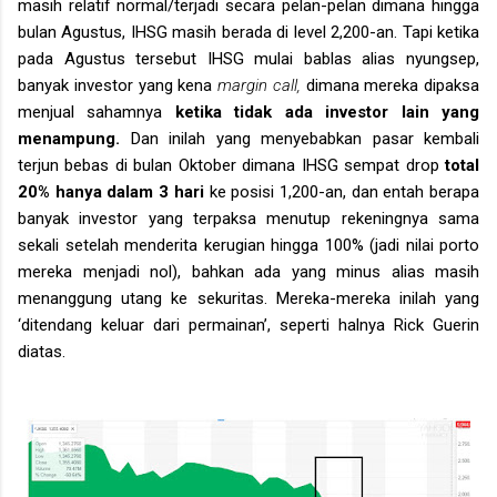
masih relatif normal/terjadi secara pelan-pelan dimana hingga
bulan Agustus, IHSG masih berada di level 2,200-an. Tapi ketika
pada Agustus tersebut IHSG mulai bablas alias nyungsep,
banyak investor yang kena
margin call,
dimana mereka dipaksa
menjual sahamnya
ketika tidak ada investor lain yang
menampung.
Dan inilah yang menyebabkan pasar kembali
terjun bebas di bulan Oktober dimana IHSG sempat drop
total
20% hanya dalam 3 hari
ke posisi 1,200-an, dan entah berapa
banyak investor yang terpaksa menutup rekeningnya sama
sekali setelah menderita kerugian hingga 100% (jadi nilai porto
mereka menjadi nol), bahkan ada yang minus alias masih
menanggung utang ke sekuritas. Mereka-mereka inilah yang
‘ditendang keluar dari permainan’, seperti halnya Rick Guerin
diatas.