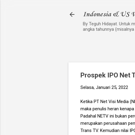
Indonesia & US V
By Teguh Hidayat. Untuk me
angka tahunnya (misalnya
Prospek IPO Net 
Selasa, Januari 25, 2022
Ketika PT Net Visi Media 
maka penulis heran kenapa
Padahal NETV ini bukan peru
merupakan perusahaan penge
Trans TV. Kemudian nilai IP