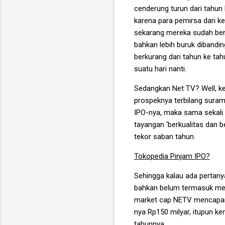
cenderung turun dari tahun 
karena para pemirsa dari k
sekarang mereka sudah ber
bahkan lebih buruk dibandi
berkurang dari tahun ke t
suatu hari nanti.
Sedangkan Net TV? Well, ke
prospeknya terbilang suram
IPO-nya, maka sama sekali
tayangan ‘berkualitas dan 
tekor saban tahun.
Tokopedia Pinjam IPO?
Sehingga kalau ada pertan
bahkan belum termasuk mem
market cap NETV mencapa
nya Rp150 milyar, itupun ke
tahunnya.