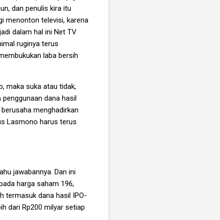
, dan penulis kira itu
i menonton televisi, karena
 jadi dalam hal ini Net TV
imal ruginya terus
membukukan laba bersih
, maka suka atau tidak,
a penggunaan dana hasil
n berusaha menghadirkan
Agus Lasmono harus terus
hu jawabannya. Dan ini
 pada harga saham 196,
h termasuk dana hasil IPO-
ih dari Rp200 milyar setiap