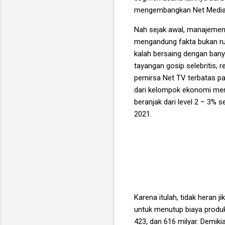
mengembangkan Net Media Digi
Nah sejak awal, manajemen 
mengandung fakta bukan rum
kalah bersaing dengan banya
tayangan gosip selebritis, 
pemirsa Net TV terbatas pa
dari kelompok ekonomi men
beranjak dari level 2 – 3% 
2021.
Karena itulah, tidak heran 
untuk menutup biaya produ
423, dan 616 milyar. Demik