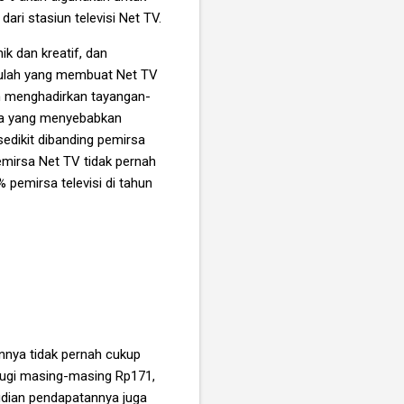
ari stasiun televisi Net TV.
k dan kreatif, dan
itulah yang membuat Net TV
an menghadirkan tayangan-
pula yang menyebabkan
edikit dibanding pemirsa
mirsa Net TV tidak pernah
pemirsa televisi di tahun
annya tidak pernah cukup
rugi masing-masing Rp171,
mudian pendapatannya juga